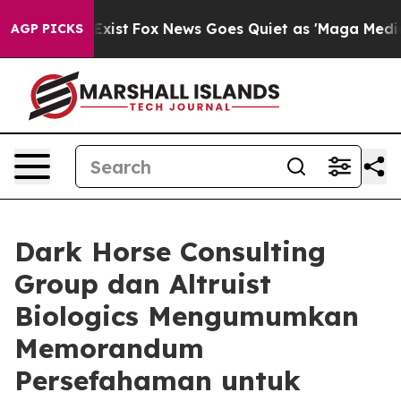
 They Exist
Fox News Goes Quiet as 'Maga Media Pipeli
AGP PICKS
Dark Horse Consulting
Group dan Altruist
Biologics Mengumumkan
Memorandum
Persefahaman untuk