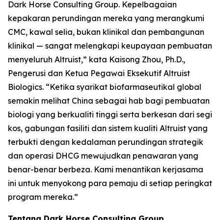
Dark Horse Consulting Group. Kepelbagaian
kepakaran perundingan mereka yang merangkumi
CMC, kawal selia, bukan klinikal dan pembangunan
klinikal — sangat melengkapi keupayaan pembuatan
menyeluruh Altruist,” kata Kaisong Zhou, Ph.D.,
Pengerusi dan Ketua Pegawai Eksekutif Altruist
Biologics. “Ketika syarikat biofarmaseutikal global
semakin melihat China sebagai hab bagi pembuatan
biologi yang berkualiti tinggi serta berkesan dari segi
kos, gabungan fasiliti dan sistem kualiti Altruist yang
terbukti dengan kedalaman perundingan strategik
dan operasi DHCG mewujudkan penawaran yang
benar-benar berbeza. Kami menantikan kerjasama
ini untuk menyokong para pemaju di setiap peringkat
program mereka.”
Tentang Dark Horse Consulting Group