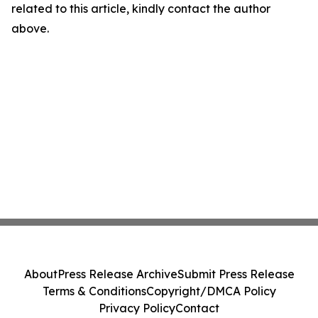
related to this article, kindly contact the author
above.
About
Press Release Archive
Submit Press Release
Terms & Conditions
Copyright/DMCA Policy
Privacy Policy
Contact