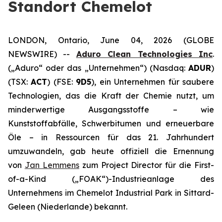
Standort Chemelot
LONDON, Ontario, June 04, 2026 (GLOBE
NEWSWIRE) --
Aduro Clean Technologies Inc
.
(„Aduro“ oder das „Unternehmen“) (Nasdaq:
ADUR
)
(TSX:
ACT
) (FSE:
9D5
), ein Unternehmen für saubere
Technologien, das die Kraft der Chemie nutzt, um
minderwertige Ausgangsstoffe – wie
Kunststoffabfälle, Schwerbitumen und erneuerbare
Öle – in Ressourcen für das 21. Jahrhundert
umzuwandeln, gab heute offiziell die Ernennung
von
Jan Lemmens
zum Project Director für die First-
of-a-Kind („FOAK“)-Industrieanlage des
Unternehmens im Chemelot Industrial Park in Sittard-
Geleen (Niederlande) bekannt.