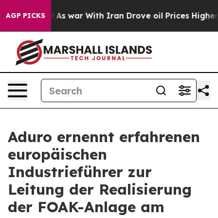
dn’t
As war With Iran Drove oil Prices Higher, Trump 
AGP PICKS
Aduro ernennt erfahrenen
europäischen
Industrieführer zur
Leitung der Realisierung
der FOAK-Anlage am