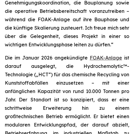
Genehmigungskoordination, die Bauplanung sowie
die operative Betriebsbereitschaft voranzutreiben –
während die FOAK-Anlage auf ihre Bauphase und
die künftige Skalierung zusteuert. Ich freue mich sehr
über die Gelegenheit, dieses Projekt in einer so
wichtigen Entwicklungsphase leiten zu dürfen.“
Die im Januar 2026 angekündigte
FOAK-Anlage
ist
darauf ausgelegt, die Hydrochemolytic™-
Technologie („HCT“) für das chemische Recycling von
Kunststoffabfällen einzusetzen – mit einer
anfänglichen Kapazität von rund 10.000 Tonnen pro
Jahr. Der Standort ist so konzipiert, dass er eine
schrittweise Erweiterung hin zu einem
großtechnischen Betrieb ermöglicht. Er bietet einen
modularen Entwicklungspfad, der darauf abzielt,
Betriebserfahrung im industriellen Maßstab zu