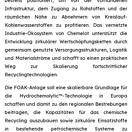
bestens positioniert, um von der vorhandenen
Infrastruktur, dem Zugang zu Rohstoffen und der
räumlichen Nähe zu Abnehmern von Kreislauf-
Kohlenwasserstoffen zu profitieren. Das vernetzte
Industrie-Ökosystem von Chemelot unterstützt die
Entwicklung zirkulärer Wertschöpfungsketten durch
gemeinsam genutzte Versorgungsstrukturen, Logistik
und Materialströme und schafft so einen praktischen
Weg zur Skalierung fortschrittlicher
Recyclingtechnologien.
Die FOAK-Anlage soll eine skalierbare Grundlage für
die Hydrochemolytic™-Technologie in Europa
schaffen und damit zu den regionalen Bestrebungen
beitragen, die Kapazitäten für das chemische
Recycling auszubauen sowie zirkuläre Einsatzstoffe
in bestehende petrochemische Systeme zu