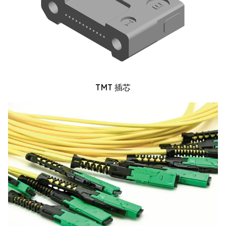
TMT 插芯