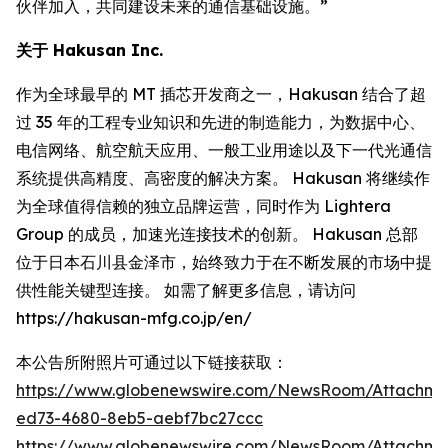
伙伴加入，共同建设未来的通信基础设施。”
关于 Hakusan Inc.
作为全球最早的 MT 插芯开发商之一，Hakusan 结合了超
过 35 年的工程专业知识和先进的制造能力，为数据中心、
电信网络、航空航天应用、一般工业用途以及下一代光通信
系统提供高精度、高密度的解决方案。 Hakusan 将继续作
为全球值得信赖的独立品牌运营，同时作为 Lightera
Group 的成员，加速光连接技术的创新。 Hakusan 总部
位于日本石川县金泽市，始终致力于在不断发展的市场中提
供性能关键型连接。 如需了解更多信息，请访问
https://hakusan-mfg.co.jp/en/
本公告所附照片可通过以下链接获取：
https://www.globenewswire.com/NewsRoom/Attachm
ed73-4680-8eb5-aebf7bc27ccc
https://www.globenewswire.com/NewsRoom/Attachme