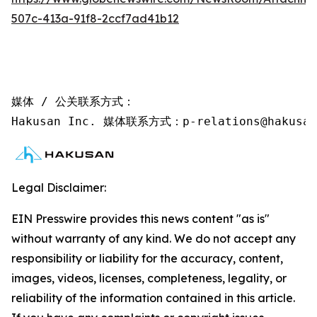
507c-413a-91f8-2ccf7ad41b12
媒体 / 公关联系方式：

Hakusan Inc. 媒体联系方式：p-relations@hakusan
Legal Disclaimer:
EIN Presswire provides this news content "as is"
without warranty of any kind. We do not accept any
responsibility or liability for the accuracy, content,
images, videos, licenses, completeness, legality, or
reliability of the information contained in this article.