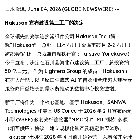
日本金泽, June 04, 2026 (GLOBE NEWSWIRE) --
Hakusan 宣布建设第二工厂的决定
全球领先的光学连接器组件公司 Hakusan Inc. (简
称“Hakusan”；总部：日本石川县金泽市鞍月 2-2 石川县
纺织会馆 1F；总裁兼首席执行官：Tatsuya Yonekawa)
今日宣布，决定在石川县河北市建设第二工厂，总投资约
50 亿日元。 作为 Lightera Group 的成员，Hakusan 正
在扩大产能，以响应由生成式 AI 的普及和全球超大规模云
服务商日益增长的需求所推动的数据中心投资激增。
新工厂将作为一个核心基地，基于 Hakusan、SANWA
Technologies 和美国 US Conec 于 2026 年 2 月宣布的超
小型 (VSFF) 多芯光纤连接器“MMC”和“TMT 插芯”多源
（相互供应）协议，建立规模化量产及稳定供应体系。
Hakusan 计划在 2028 年 4 月前开始运营，以增强其全球