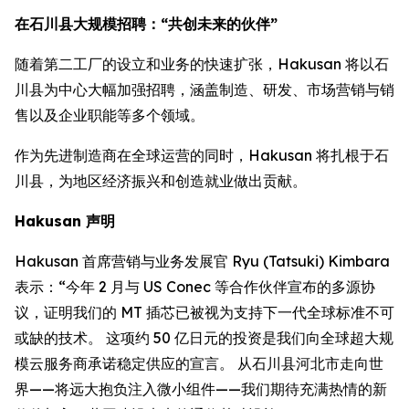
在石川县大规模招聘：“共创未来的伙伴”
随着第二工厂的设立和业务的快速扩张，Hakusan 将以石
川县为中心大幅加强招聘，涵盖制造、研发、市场营销与销
售以及企业职能等多个领域。
作为先进制造商在全球运营的同时，Hakusan 将扎根于石
川县，为地区经济振兴和创造就业做出贡献。
Hakusan 声明
Hakusan 首席营销与业务发展官 Ryu (Tatsuki) Kimbara
表示：“今年 2 月与 US Conec 等合作伙伴宣布的多源协
议，证明我们的 MT 插芯已被视为支持下一代全球标准不可
或缺的技术。 这项约 50 亿日元的投资是我们向全球超大规
模云服务商承诺稳定供应的宣言。 从石川县河北市走向世
界——将远大抱负注入微小组件——我们期待充满热情的新