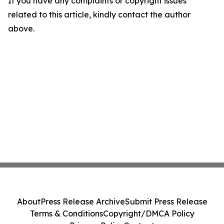
If you have any complaints or copyright issues
related to this article, kindly contact the author
above.
About
Press Release Archive
Submit Press Release
Terms & Conditions
Copyright/DMCA Policy