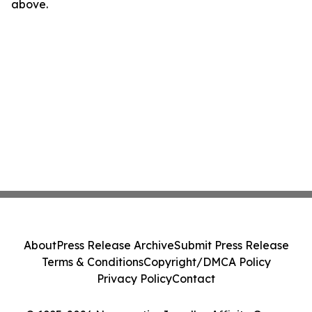
above.
About
Press Release Archive
Submit Press Release
Terms & Conditions
Copyright/DMCA Policy
Privacy Policy
Contact