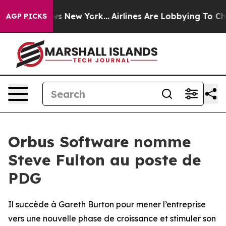
s CBS News New York...
Airlines Are Lobbying To Change
AGP PICKS
Orbus Software nomme
Steve Fulton au poste de
PDG
Il succède à Gareth Burton pour mener l’entreprise
vers une nouvelle phase de croissance et stimuler son