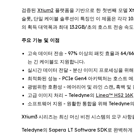
검증된
Xtium2
플랫폼을 기반으로 한 첫번째 모델 Xtium3
슬롯, 단일 케이블 솔루션이 특징인 이 제품은 각각 10.312
의 획득 대역폭과 최대 13.2GB/초의 호스트 전송 속
주요 기능 및 이점
고속 데이터 전송 - 97% 이상의 패킷 효율과 64/
는 긴 케이블도 지원합니다.
실시간 데이터 전달 - 분산 이미지 프로세싱을 위해
최적화된 성능 - PCIe Gen4 아키텍처는 호스트
광범위한 호환성 - 에어리어 및 라인 스캔, 흑백 및 컬
고급 이미지 처리 – Teledyne의
Linea™ HS2 16K
소프트웨어 지원 - 원활한 통합을 위해 Teledyne
Xtium3 시리즈는 최신 머신 비전 시스템의 요구 사
Teledyne의 Sapera LT Software SD