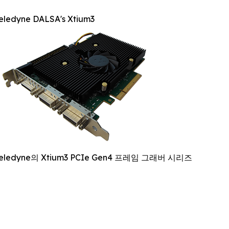
eledyne DALSA's Xtium3
eledyne의 Xtium3 PCIe Gen4 프레임 그래버 시리즈