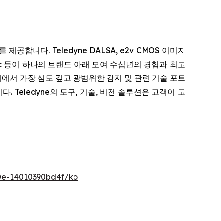
니다. Teledyne DALSA, e2v CMOS 이미지
ptics, Adimec 등이 하나의 브랜드 아래 모여 수십년의 경험과 최고
에서 가장 심도 깊고 광범위한 감지 및 관련 기술 포트
 Teledyne의 도구, 기술, 비전 솔루션은 고객이 고
0e-14010390bd4f/ko