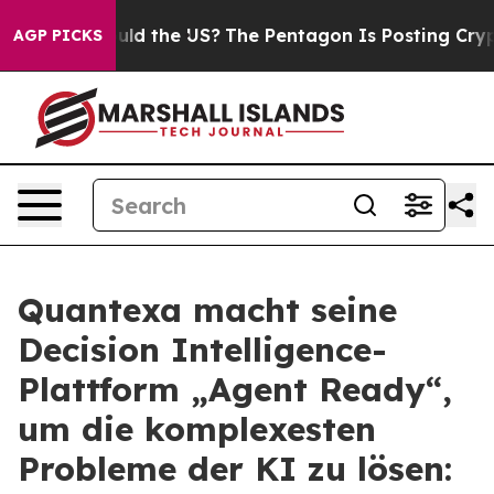
. Should the US?
The Pentagon Is Posting Cryptic Bibl
AGP PICKS
Quantexa macht seine
Decision Intelligence-
Plattform „Agent Ready“,
um die komplexesten
Probleme der KI zu lösen: