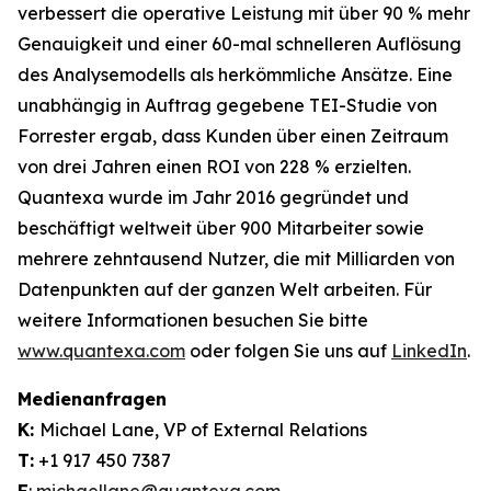
verbessert die operative Leistung mit über 90 % mehr
Genauigkeit und einer 60-mal schnelleren Auflösung
des Analysemodells als herkömmliche Ansätze. Eine
unabhängig in Auftrag gegebene TEI-Studie von
Forrester ergab, dass Kunden über einen Zeitraum
von drei Jahren einen ROI von 228 % erzielten.
Quantexa wurde im Jahr 2016 gegründet und
beschäftigt weltweit über 900 Mitarbeiter sowie
mehrere zehntausend Nutzer, die mit Milliarden von
Datenpunkten auf der ganzen Welt arbeiten. Für
weitere Informationen besuchen Sie bitte
www.quantexa.com
oder folgen Sie uns auf
LinkedIn
.
Medienanfragen
K:
Michael Lane, VP of External Relations
T:
+1 917 450 7387