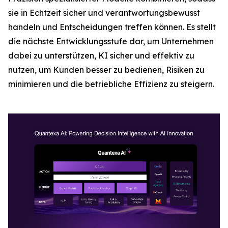
sie in Echtzeit sicher und verantwortungsbewusst
handeln und Entscheidungen treffen können. Es stellt
die nächste Entwicklungsstufe dar, um Unternehmen
dabei zu unterstützen, KI sicher und effektiv zu
nutzen, um Kunden besser zu bedienen, Risiken zu
minimieren und die betriebliche Effizienz zu steigern.