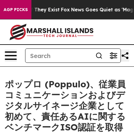
o Proof They Exist
Fox News Goes Quiet as 'Maga Media
AGP PICKS
ポップロ (Poppulo)、従業員
コミュニケーションおよびデ
ジタルサイネージ企業として
初めて、責任あるAIに関する
ベンチマークISO認証を取得