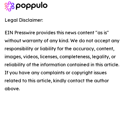
Legal Disclaimer:
EIN Presswire provides this news content "as is"
without warranty of any kind. We do not accept any
responsibility or liability for the accuracy, content,
images, videos, licenses, completeness, legality, or
reliability of the information contained in this article.
If you have any complaints or copyright issues
related to this article, kindly contact the author
above.