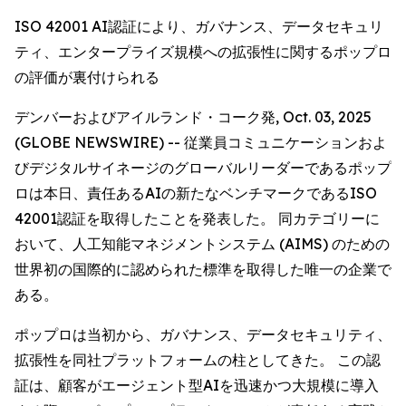
ISO 42001 AI認証により、ガバナンス、データセキュリ
ティ、エンタープライズ規模への拡張性に関するポップロ
の評価が裏付けられる
デンバーおよびアイルランド・コーク発, Oct. 03, 2025
(GLOBE NEWSWIRE) -- 従業員コミュニケーションおよ
びデジタルサイネージのグローバルリーダーであるポップ
ロは本日、責任あるAIの新たなベンチマークであるISO
42001認証を取得したことを発表した。 同カテゴリーに
おいて、人工知能マネジメントシステム (AIMS) のための
世界初の国際的に認められた標準を取得した唯一の企業で
ある。
ポップロは当初から、ガバナンス、データセキュリティ、
拡張性を同社プラットフォームの柱としてきた。 この認
証は、顧客がエージェント型AIを迅速かつ大規模に導入