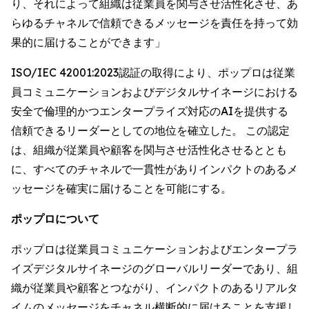
り、それによって組織は従業員を関与させ活性化させ、あ
らゆるチャネルで信頼できるメッセージを責任を持って効
果的に届けることができます」
ISO/IEC 42001:2023認証の取得により、ポップロは従業
員コミュニケーションおよびデジタルサイネージにおける
安全で倫理的かつエンタープライズ対応のAIを提供する
信頼できるリーダーとしての地位を確立した。 この認定
は、組織が従業員や顧客を関与させ活性化させるととも
に、すべてのチャネルで一貫性がありインパクトのあるメ
ッセージを確実に届けることを可能にする。
ポップロについて
ポップロは従業員コミュニケーションおよびエンタープラ
イズデジタルサイネージのグローバルリーダーであり、組
織が従業員や顧客とつながり、インパクトのあるリアルタ
イムのメッセージをチャネル横断的に届けることを支援し