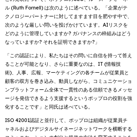
ル (Ruth Fornell) は次のように述べている。「企業がテ
クノロジーパートナーに対してますます目を肥やす中で、
次のような厳しい問いを投げかけています。AIリスクを
どのように管理していますか? ガバナンスの枠組みはどう
なっていますか? それを証明できますか?」
「この認証により、私たちはその問いに自信を持って答え
ることが可能となり、さらに重要なのは、IT (情報技
術)、人事、広報、マーケティングの各チームが従業員と
顧客の双方を巻き込み、動員しながら、コミュニケーショ
ンプラットフォーム全体で一貫性のある信頼できるメッセ
ージを発信できるよう支援するというポップロの役割を強
化することです」と同氏は述べている。
ISO 42001認証と並行して、ポップロは組織が従業員チ
ャネルおよびデジタルサイネージネットワークを横断する