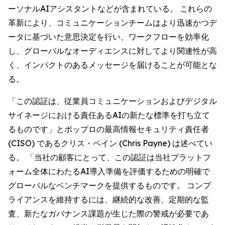
ーソナルAIアシスタントなどが含まれている。 これらの
革新により、コミュニケーションチームはより迅速かつデ
ータに基づいた意思決定を行い、ワークフローを効率化
し、グローバルなオーディエンスに対してより関連性が高
く、インパクトのあるメッセージを届けることが可能とな
る。
「この認証は、従業員コミュニケーションおよびデジタル
サイネージにおける責任あるAIの新たな標準を打ち立て
るものです」とポップロの最高情報セキュリティ責任者
(CISO) であるクリス・ペイン (Chris Payne) は述べてい
る。 「当社の顧客にとって、この認証は当社プラットフ
ォーム全体にわたるAI導入準備を評価するための明確で
グローバルなベンチマークを提供するものです。 コンプ
ライアンスを維持するには、継続的な改善、定期的な監
査、新たなガバナンス課題が生じた際の警戒が必要であ