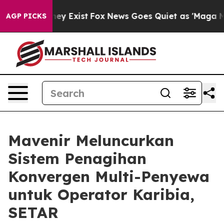
roof They Exist
Fox News Goes Quiet as 'Maga Media Pi
AGP PICKS
Mavenir Meluncurkan
Sistem Penagihan
Konvergen Multi-Penyewa
untuk Operator Karibia,
SETAR