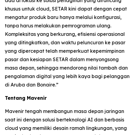
ada di lokasi ke solusi penagihan yang dirancang
khusus untuk cloud, SETAR kini dapat dengan cepat
mengatur produk baru hanya melalui konfigurasi,
tanpa harus melakukan pemrograman ulang.
Kompleksitas yang berkurang, efisiensi operasional
yang ditingkatkan, dan waktu peluncuran ke pasar
yang dipercepat telah memperkuat kepemimpinan
pasar dan kesiapan SETAR dalam menyongsong
masa depan, sehingga mendorong nilai tambah dan
pengalaman digital yang lebih kaya bagi pelanggan
di Aruba dan Bonaire.”
Tentang Mavenir
Mavenir tengah membangun masa depan jaringan
saat ini dengan solusi berteknologi AI dan berbasis
cloud yang memiliki desain ramah lingkungan, yang