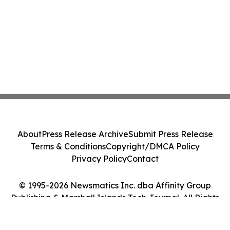
About
Press Release Archive
Submit Press Release
Terms & Conditions
Copyright/DMCA Policy
Privacy Policy
Contact
© 1995-2026 Newsmatics Inc. dba Affinity Group
Publishing & Marshall Islands Tech Journal. All Rights
Reserved.